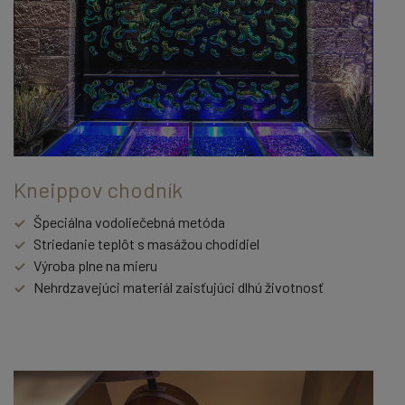
Kneippov chodník
Špeciálna vodoliečebná metóda
Striedanie teplôt s masážou chodidiel
Výroba plne na mieru
Nehrdzavejúci materiál zaisťujúci dlhú životnosť