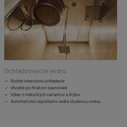
Ochladzovacie vedro
Rýchle intenzívne ochladenie
Vhodné po fínskom saunovaní
Výber z niekoľkých variantov a štýlov
Automatické napúšťanie vedra studenou vodou