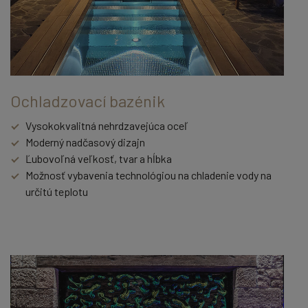
Ochladzovací bazénik
Vysokokvalitná nehrdzavejúca oceľ
Moderný nadčasový dizajn
Ľubovoľná veľkosť, tvar a hĺbka
Možnosť vybavenia technológiou na chladenie vody na
určitú teplotu