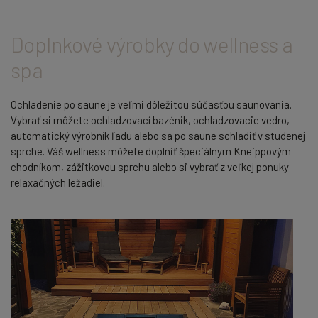
Doplnkové výrobky do wellness a
spa
Ochladenie po saune je veľmi dôležitou súčasťou saunovania.
Vybrať si môžete ochladzovací bazénik, ochladzovacie vedro,
automatický výrobník ľadu alebo sa po saune schladiť v studenej
sprche. Váš wellness môžete doplniť špeciálnym Kneippovým
chodníkom, zážitkovou sprchu alebo si vybrať z veľkej ponuky
relaxačných ležadiel.