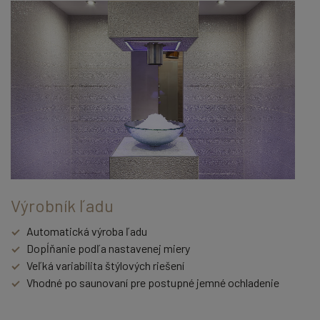
Výrobník ľadu
Automatická výroba ľadu
Dopĺňanie podľa nastavenej miery
Veľká variabilita štýlových riešení
Vhodné po saunovaní pre postupné jemné ochladenie