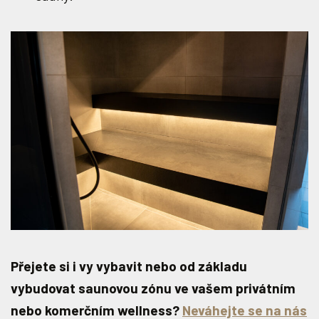
Přejete si i vy vybavit nebo od základu
vybudovat saunovou zónu ve vašem privátním
nebo komerčním wellness?
Neváhejte se na nás