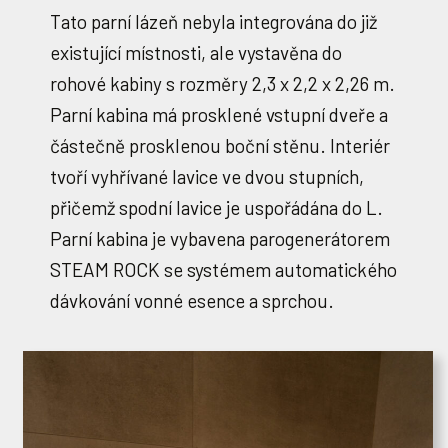
Tato parní lázeň nebyla integrována do již
existující místnosti, ale vystavěna do
rohové kabiny s rozměry 2,3 x 2,2 x 2,26 m.
Parní kabina má prosklené vstupní dveře a
částečně prosklenou boční stěnu. Interiér
tvoří vyhřívané lavice ve dvou stupních,
přičemž spodní lavice je uspořádána do L.
Parní kabina je vybavena parogenerátorem
STEAM ROCK se systémem automatického
dávkování vonné esence a sprchou.