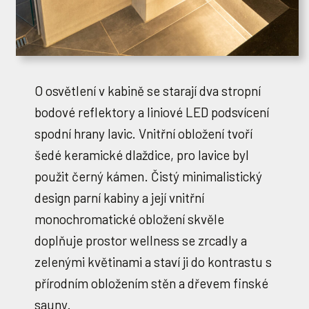
O osvětlení v kabině se starají dva stropní
bodové reflektory a liniové LED podsvícení
spodní hrany lavic. Vnitřní obložení tvoří
šedé keramické dlaždice, pro lavice byl
použit černý kámen. Čistý minimalistický
design parní kabiny a její vnitřní
monochromatické obložení skvěle
doplňuje prostor wellness se zrcadly a
zelenými květinami a staví ji do kontrastu s
přírodním obložením stěn a dřevem finské
sauny.