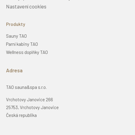
Nastavení cookies
Produkty
Sauny TAO
Parní kabiny TAO
Wellness doplňky TAO
Adresa
TAO sauna&spa s.r.o.
Vrchotovy Janovice 266
25753, Vrchotovy Janovice
Česká republika