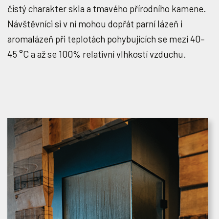
čistý charakter skla a tmavého přírodního kamene.
Návštěvníci si v ní mohou dopřát parní lázeň i
aromalázeň při teplotách pohybujících se mezi 40–
45 °C a až se 100% relativní vlhkostí vzduchu.