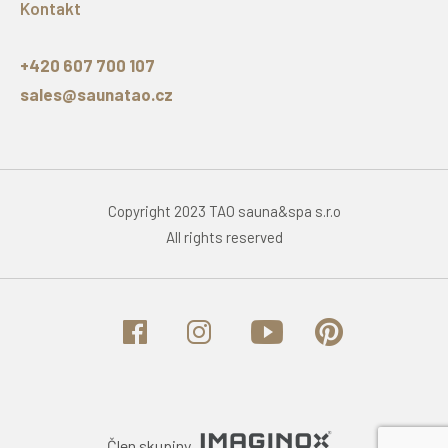
Kontakt
+420 607 700 107
sales@saunatao.cz
Copyright 2023 TAO sauna&spa s.r.o
All rights reserved
Člen skupiny