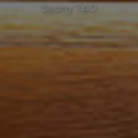
Sauny TAO