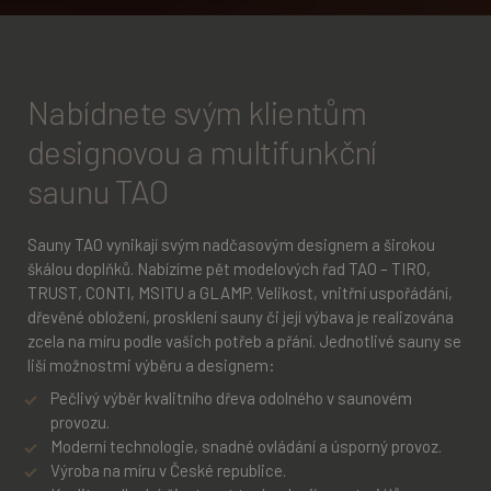
Nabídnete svým klientům
designovou a multifunkční
saunu TAO
Sauny TAO vynikají svým nadčasovým designem a širokou
škálou doplňků. Nabízíme pět modelových řad TAO – TIRO,
TRUST, CONTI, MSITU a GLAMP. Velikost, vnitřní uspořádání,
dřevěné obložení, prosklení sauny či její výbava je realizována
zcela na míru podle vašich potřeb a přání. Jednotlivé sauny se
liší možnostmi výběru a designem:
Pečlivý výběr kvalitního dřeva odolného v saunovém
provozu.
Moderní technologie, snadné ovládání a úsporný provoz.
Výroba na míru v České republice.