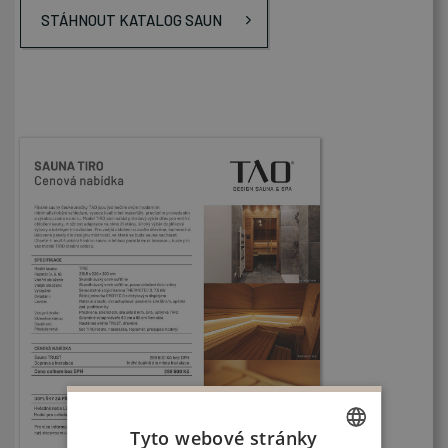
STÁHNOUT KATALOG SAUN
Tyto webové stránky