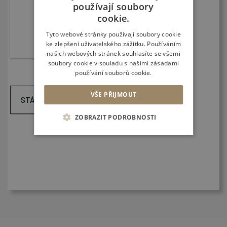
používají soubory
ENGLISH
cookie.
CZECH
Tyto webové stránky používají soubory cookie
ke zlepšení uživatelského zážitku. Používáním
SLOVAK
našich webových stránek souhlasíte se všemi
soubory cookie v souladu s našimi zásadami
používání souborů cookie.
VŠE PŘIJMOUT
STÁHNOUT ORIENTAČNÍ CENOVÉ NABÍDKY
ZOBRAZIT PODROBNOSTI