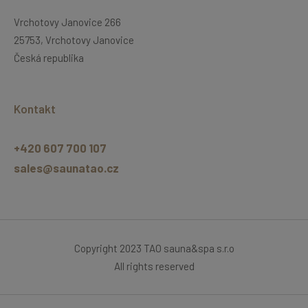
Vrchotovy Janovice 266
25753, Vrchotovy Janovice
Česká republika
Kontakt
+420 607 700 107
sales@saunatao.cz
Copyright 2023 TAO sauna&spa s.r.o
All rights reserved