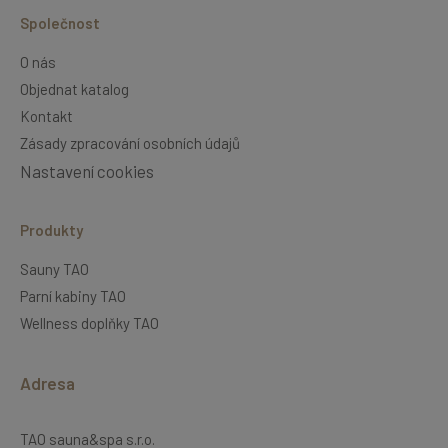
Společnost
O nás
Objednat katalog
Kontakt
Zásady zpracování osobních údajů
Nastavení cookies
Produkty
Sauny TAO
Parní kabiny TAO
Wellness doplňky TAO
Adresa
TAO sauna&spa s.r.o.